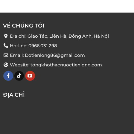
VỀ CHÚNG TÔI
Địa chỉ: Giao Tác, Liên Hà, Đông Anh, Hà Nội
Hotline: 0966.031.298
Email: Dotienlong86@gmail.com
Website: tongkhothacnuoctienlong.com
ĐỊA CHỈ