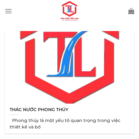
Bỏ
qua
nội
dung
THÁC NƯỚC PHONG THỦY
Phong thủy là một yếu tố quan trọng trong việc
thiết kế và bố