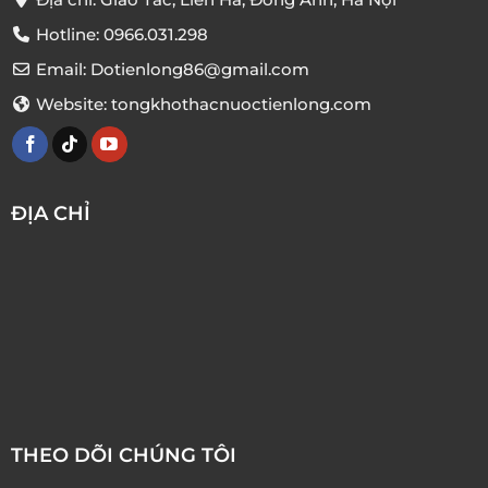
Hotline: 0966.031.298
Email: Dotienlong86@gmail.com
Website: tongkhothacnuoctienlong.com
ĐỊA CHỈ
THEO DÕI CHÚNG TÔI